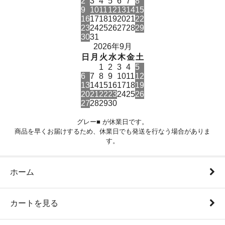
2
3
4
5
6
7
8
9
10
11
12
13
14
15
16
17
18
19
20
21
22
23
24
25
26
27
28
29
30
31
2026年9月
日
月
火
水
木
金
土
1
2
3
4
5
6
7
8
9
10
11
12
13
14
15
16
17
18
19
20
21
22
23
24
25
26
27
28
29
30
グレー■ が休業日です。
商品を早くお届けするため、休業日でも発送を行なう場合がありま
す。
ホーム
カートを見る