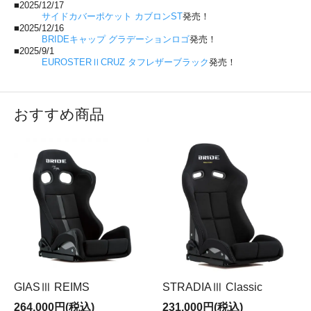
■2025/12/17
サイドカバーポケット カブロンST
発売！
■2025/12/16
BRIDEキャップ グラデーションロゴ
発売！
■2025/9/1
EUROSTERⅡCRUZ タフレザーブラック
発売！
おすすめ商品
GIASⅢ REIMS
STRADIAⅢ Classic
264,000円(税込)
231,000円(税込)