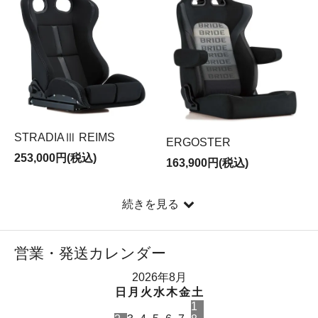
STRADIAⅢ REIMS
ERGOSTER
253,000円(税込)
163,900円(税込)
続きを見る
営業・発送カレンダー
2026年8月
日
月
火
水
木
金
土
1