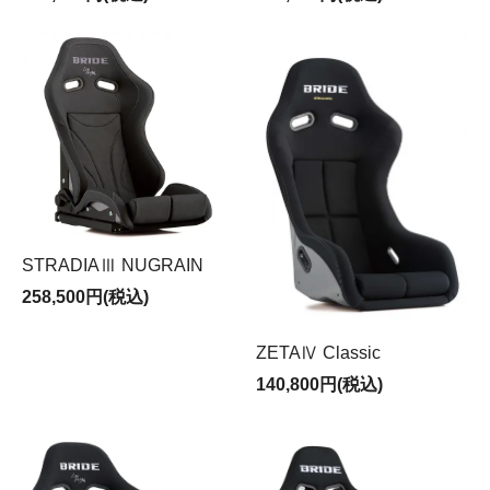
STRADIAⅢ NUGRAIN
258,500円(税込)
ZETAⅣ Classic
140,800円(税込)