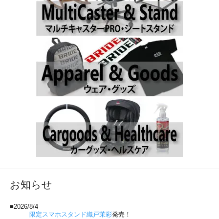
お知らせ
■2026/8/4
限定スマホスタンド織戸茉彩
発売！