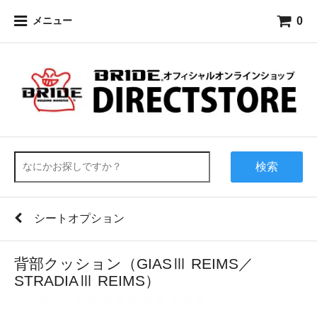
0
メニュー
検索
シートオプション
背部クッション（GIASⅢ REIMS／
STRADIAⅢ REIMS）