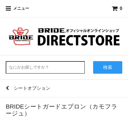
0
メニュー
検索
シートオプション
BRIDEシートガードエプロン（カモフラ
ージュ）