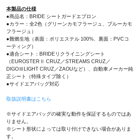
本製品の仕様
●商品名：BRIDE シートガードエプロン
●カラー：全2色（グリーンカモフラージュ、ブルーカモ
フラージュ）
●難燃生地（表面：ポリエステル 100%、裏面：PVCコ
ーティング）
●適合シート：BRIDEリクライニングシート
（EUROSTERⅡ CRUZ／STREAMS CRUZ／
DIGOⅢLIGHT CRUZ／ZAOUなど）、自動車メーカー純
正シート（特殊タイプ除く）
●サイドエアバッグ対応
取扱説明書はこちら
※サイドエアバッグの確実な動作を保証するものではあ
りません。
※シート形状によっては取り付けできない場合がありま
す。