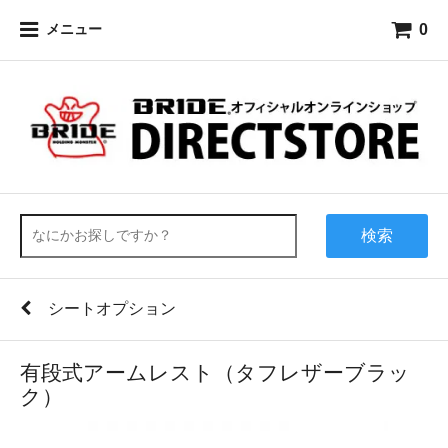
0
メニュー
検索
シートオプション
有段式アームレスト（タフレザーブラッ
ク）