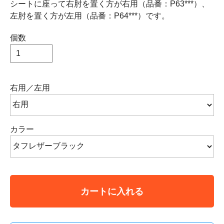
シートに座って右肘を置く方が右用（品番：P63***）、
左肘を置く方が左用（品番：P64***）です。
個数
右用／左用
カラー
カートに入れる