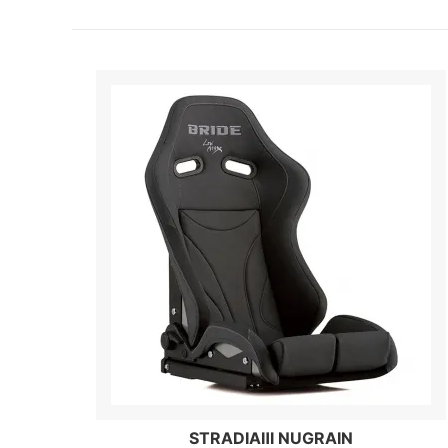
STRADIAⅢ NUGRAIN