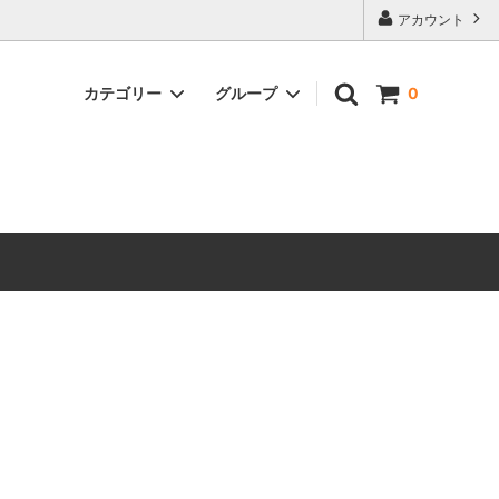
アカウント
カテゴリー
グループ
0
シートレールオプション
イルド