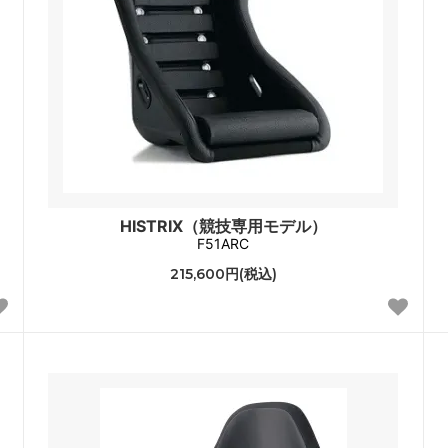
HISTRIX（競技専用モデル）
F51ARC
215,600円(税込)