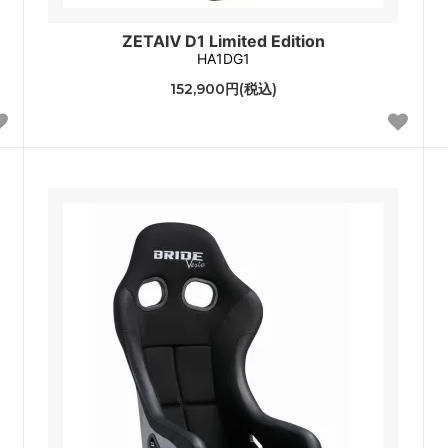
ZETAⅣ D1 Limited Edition
HA1DG1
152,900円(税込)