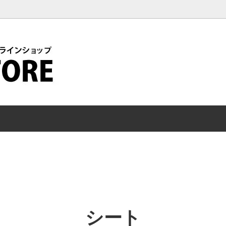
オプション
シートレール
/ グッズ / アクセサリー
ヘルスケア / カーライフ / チャ
シート