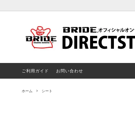
シート
全ての商品
シート
キャスター / シートスタンド / チェア
ウェア 
ご利用ガイド
お問い合わせ
ホーム
シート