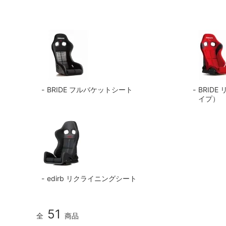
BRIDE フルバケットシート
BRID
イプ）
edirb リクライニングシート
51
全
商品