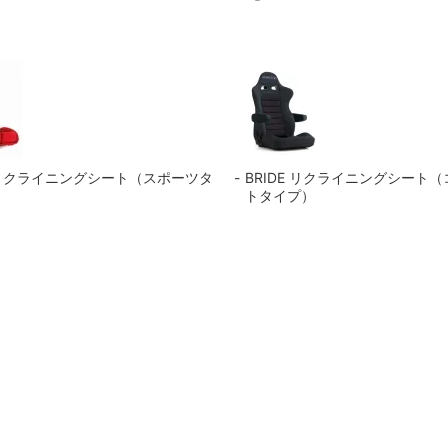
E リクライニングシート（スポーツタ
BRIDE リクライニングシート
トタイプ）