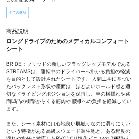
全ての商品
商品説明
ロングドライブのためのメディカルコンフォート
シート
BRIDE：ブリッドの新しいフラッグシップモデルである
STREAMSは、運転中のドライバーへ掛かる負担の軽減
を目的として設計されたシートです。 人間工学に基づい
たバックレスト形状や座面は、ほどよいホールド感と適
切なドライビングポジションを保持し、車の横揺れや路
面凹凸の衝撃からくる筋肉や 腰椎への負担を軽減してい
ます。
また、シート素材には心地良い肌触りなのに滑りにくい
という特徴がある高級スウェード調生地と、ある程度の
汚れや水分に対応したPVC(ポリ塩化ビニル)の 2種類が