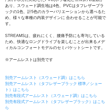
あり、スウェード調生地は4色、PVCはタフレザーブラ
ックの1色、計5色のカラーバリエーションから選べるた
め、様々な車種の内装デザインに 合わせることが可能で
す。
STREAMSは、疲れにくく、腰痛予防にも寄与している
ため、快適なロングドライブを楽しむことが出来るメデ
ィカルコンフォートモデルのセミバケットシートです。
※アームレストは別売です
別売アームレスト（スウェード調）はこちら
別売アームレスト（タフレザーブラック 標準／ショー
ト）はこちら
別売有段式アームレスト（スウェード調）はこちら
別売有段式アームレスト（タフレザーブラック）はこち
ら