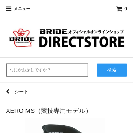
0
メニュー
検索
シート
XERO MS（競技専用モデル）