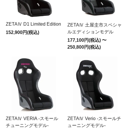
ZETAⅣ D1 Limited Edition
ZETAⅣ 土屋圭市スペシャ
ルエディションモデル
152,900円(税込)
177,100円(税込) 〜
250,800円(税込)
ZETAⅣ VERIA -スモール
ZETAⅣ Verio -スモールチ
チューニングモデル-
ューニングモデル-