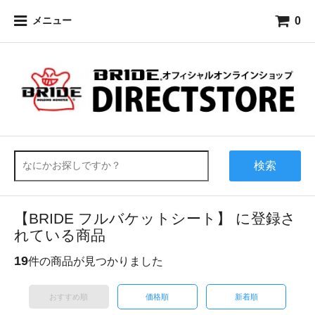
0
メニュー
検索
【BRIDE フルバケットシート】 に登録さ
れている商品
19
件の商品が見つかりました
おすすめ順
価格順
新着順