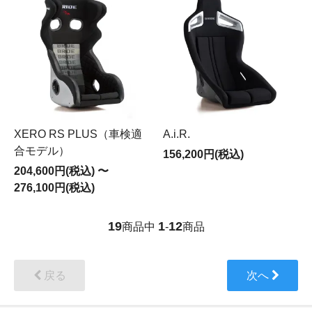
XERO RS PLUS（車検適
A.i.R.
合モデル）
156,200円(税込)
204,600円(税込) 〜
276,100円(税込)
19
1
12
商品中
-
商品
戻る
次へ