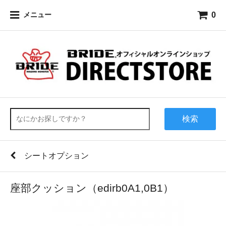
0
メニュー
検索
シートオプション
座部クッション（edirb0A1,0B1）