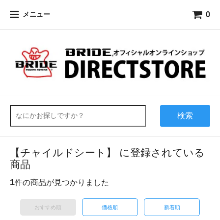
0
メニュー
検索
【チャイルドシート】 に登録されている
商品
1
件の商品が見つかりました
おすすめ順
価格順
新着順