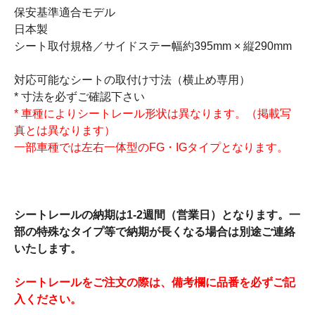
保安基準適合モデル
日本製
シート取付規格／サイドステー幅約395mm × 縦290mm
対応可能なシートの取付け寸法（横止め専用）
* 寸法を必ずご確認下さい
* 車種によりシートレール形状は異なります。（掲載写
真とは異なります）
一部車種では左右一体型のFG・IGタイプとなります。
シートレールの納期は1-2週間（営業日）となります。一
部の特殊なタイプ等で納期が長くなる場合は別途ご連絡
いたします。
シートレールをご注文の際は、備考欄に品番を必ずご記
入ください。