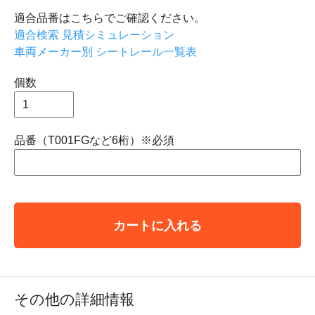
適合品番はこちらでご確認ください。
適合検索 見積シミュレーション
車両メーカー別 シートレール一覧表
個数
品番（T001FGなど6桁）※必須
カートに入れる
その他の詳細情報