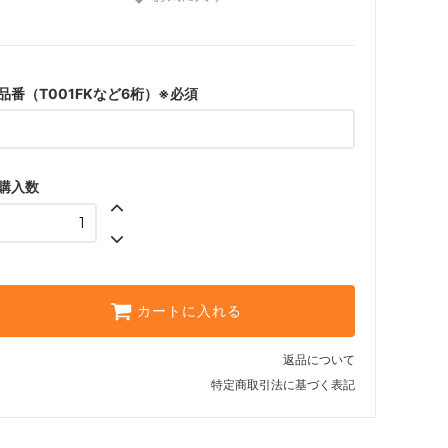
品番（T001FKなど6桁）※必須
購入数
カートに入れる
返品について
特定商取引法に基づく表記