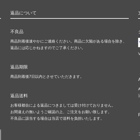
返品について
不良品
し
商品到着後速やかにご連絡ください。商品に欠陥がある場合を除き、
返品には応じかねますのでご了承ください。
返品期限
商品到着後7日以内とさせていただきます。
返品送料
お客様都合による返品につきましては受け付けておりません。
お間違えの無いようご確認の上、ご注文をお願い致します。
不良品に該当する場合は当店で送料を負担いたします。