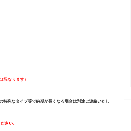
とは異なります）
部の特殊なタイプ等で納期が長くなる場合は別途ご連絡いたし
ください。