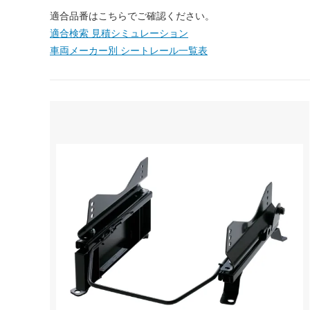
適合品番はこちらでご確認ください。
適合検索 見積シミュレーション
車両メーカー別 シートレール一覧表