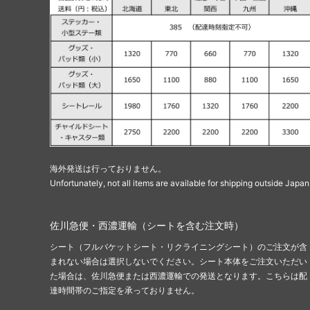
海外発送は行っておりません。
Unfortunately, not all items are available for shipping outside Japan
佐川急便・西濃運輸（シートを含む注文時）
シート（フルバケットシート・リクライニングシート）のご注文が含
まれない場合は選択しないでください。シート本体をご注文いただい
た場合は、佐川急便または西濃運輸での発送となります。こちらは配
達時間帯のご指定を承っておりません。