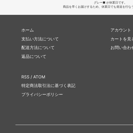
グレー■ が休業日です。
商品を早くお届けするため、休業日でも発送を行な
ホーム
アカウント
支払い方法について
カートを見
配送方法について
お問い合わ
返品について
RSS
/
ATOM
特定商法取引法に基づく表記
プライバシーポリシー