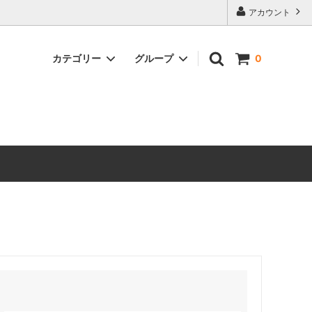
アカウント
カテゴリー
グループ
0
シートレールオプション
イルド