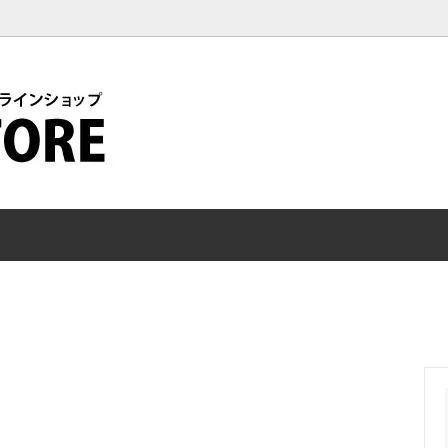
オプション
シートレール
/ グッズ / アクセサリー
ヘルスケア / カーライフ / チャ