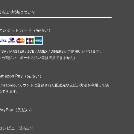
支払い方法について
クレジットカード（先払い）
VISA / MASTER / JCB / AMEX / DINERSがご使用いただけます。
（分割払い・ボーナス払い等は選択できません）
Amazon Pay（先払い）
Amazonのアカウントに登録された配送先や支払い方法を利用して決
済できます。
PayPay（先払い）
コンビニ（先払い）