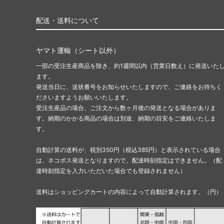
配送・送料について
ヤマト運輸（シート以外）
一部の受注生産商品を除き、約1週間以内（営業日数え）に発送いた
ます。
発送当日に、送状番号をお知らせいたしますので、ご連絡をお待ちく
ださいますようお願いいたします。
受注生産品の場合、ご注文から数ヶ月後の発送となる場合がありま
す。納期のかかる商品の場合は別途、納期の目安をご連絡いたしま
す。
自動計算の送料が、税別350円（税込385円）と表示されている場合
は、ネコポス発送となりますので、配達時刻指定はできません。（配
達時刻指定を入力いただいた場合でも登録されません）
送料はショッピングカートの内容によって自動計算されます。（円）