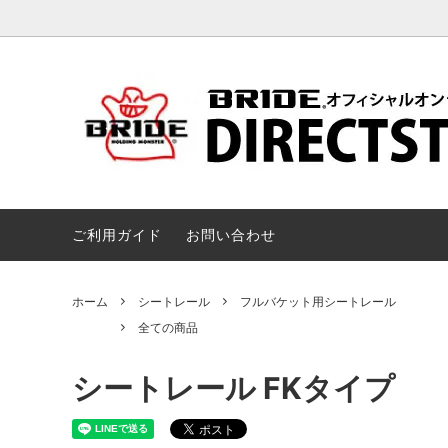
シート
全ての商品
シート
キャスター / シートスタンド / チェア
ウェア 
ご利用ガイド
お問い合わせ
ホーム
シートレール
フルバケット用シートレール
全ての商品
シートレール FKタイプ