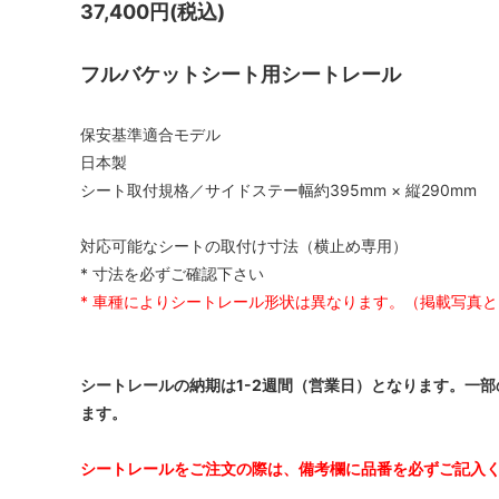
37,400円(税込)
フルバケットシート用シートレール
保安基準適合モデル
日本製
シート取付規格／サイドステー幅約395mm × 縦290mm
対応可能なシートの取付け寸法（横止め専用）
* 寸法を必ずご確認下さい
* 車種によりシートレール形状は異なります。（掲載写真
シートレールの納期は1-2週間（営業日）となります。一
ます。
シートレールをご注文の際は、備考欄に品番を必ずご記入