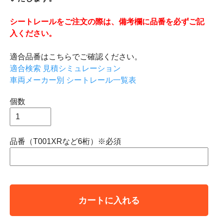
シートレールをご注文の際は、備考欄に品番を必ずご記
入ください。
適合品番はこちらでご確認ください。
適合検索 見積シミュレーション
車両メーカー別 シートレール一覧表
個数
品番（T001XRなど6桁）※必須
カートに入れる