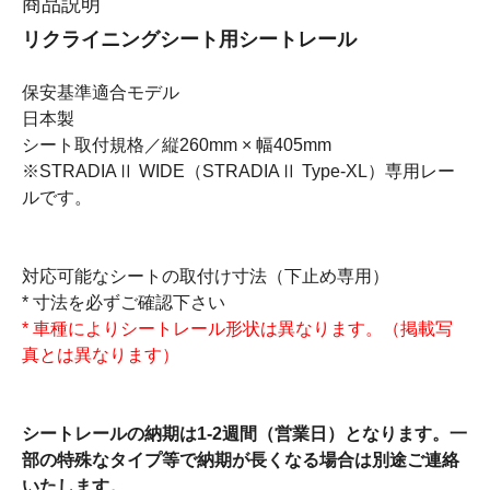
商品説明
リクライニングシート用シートレール
保安基準適合モデル
日本製
シート取付規格／縦260mm × 幅405mm
※STRADIAⅡ WIDE（STRADIAⅡ Type-XL）専用レー
ルです。
対応可能なシートの取付け寸法（下止め専用）
* 寸法を必ずご確認下さい
* 車種によりシートレール形状は異なります。（掲載写
真とは異なります）
シートレールの納期は1-2週間（営業日）となります。一
部の特殊なタイプ等で納期が長くなる場合は別途ご連絡
いたします。