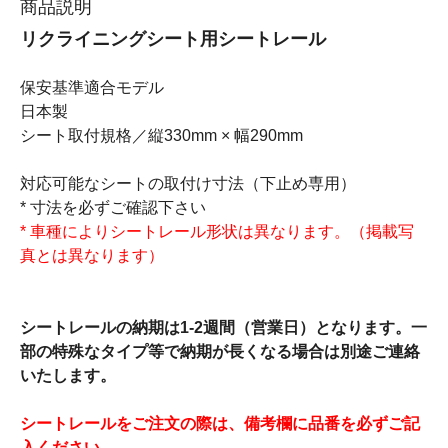
商品説明
リクライニングシート用シートレール
保安基準適合モデル
日本製
シート取付規格／縦330mm × 幅290mm
対応可能なシートの取付け寸法（下止め専用）
* 寸法を必ずご確認下さい
* 車種によりシートレール形状は異なります。（掲載写
真とは異なります）
シートレールの納期は1-2週間（営業日）となります。一
部の特殊なタイプ等で納期が長くなる場合は別途ご連絡
いたします。
シートレールをご注文の際は、備考欄に品番を必ずご記
入ください。