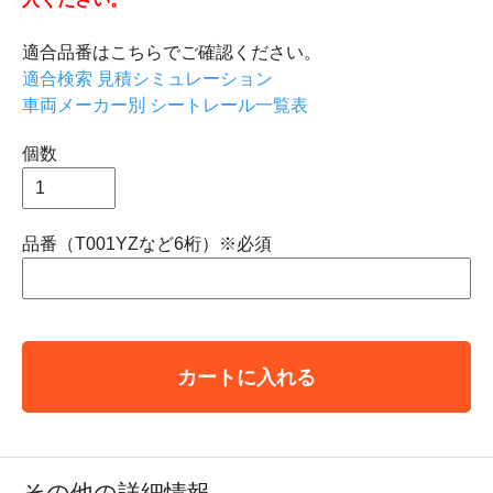
適合品番はこちらでご確認ください。
適合検索 見積シミュレーション
車両メーカー別 シートレール一覧表
個数
品番（T001YZなど6桁）※必須
カートに入れる
その他の詳細情報