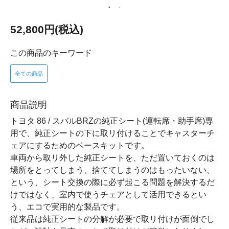
52,800円(税込)
この商品のキーワード
全ての商品
商品説明
トヨタ 86 / スバルBRZの純正シート(運転席・助手席)専
用で、純正シートの下に取リ付けることでキャスターチ
ェアにするためのベースキットです。
車両から取リ外した純正シートを、ただ置いておくのは
場所をとってしまう、捨ててしまうのはもったいない、
という、シート交換の際に必ず起こる問題を解決するだ
けではなく、室内で使うチェアとして活用できるとい
う、エコで実用的な製品です。
従来品は純正シートの分解が必要で取リ付けが面倒でし