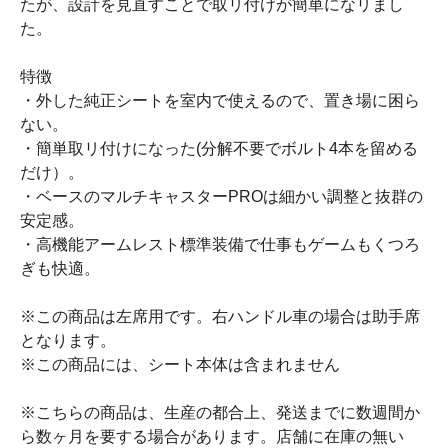
たが、設計を見直すことで取リ付けが簡単になリまし
た。
特徴
・外した純正シートを室内で使えるので、置き場に困ら
ない。
・簡単取リ付けになった(分解不要でボルト4本を留める
だけ）。
・ベースのマルチキャスターPROは細かい調整と抜群の
安定感。
・高機能アームレスト標準装備で仕事もゲームもくつろ
ぎも快適。
※この商品は左席用です。右ハンドル車の場合は助手席
となります。
※この商品には、シート本体は含まれません
※こちらの商品は、生産の都合上、発送までに数週間か
ら数ヶ月を要する場合があります。店舗に在庫の無い