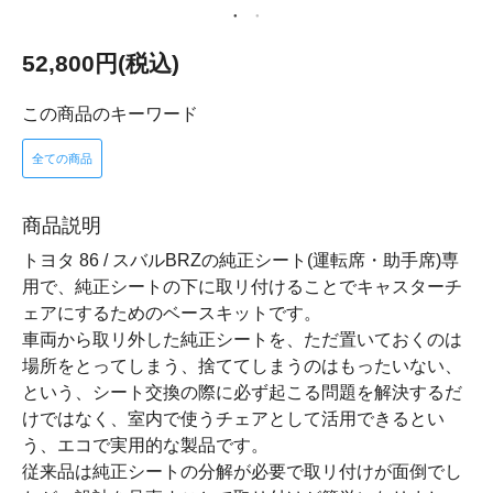
52,800円(税込)
この商品のキーワード
全ての商品
商品説明
トヨタ 86 / スバルBRZの純正シート(運転席・助手席)専
用で、純正シートの下に取リ付けることでキャスターチ
ェアにするためのベースキットです。
車両から取リ外した純正シートを、ただ置いておくのは
場所をとってしまう、捨ててしまうのはもったいない、
という、シート交換の際に必ず起こる問題を解決するだ
けではなく、室内で使うチェアとして活用できるとい
う、エコで実用的な製品です。
従来品は純正シートの分解が必要で取リ付けが面倒でし