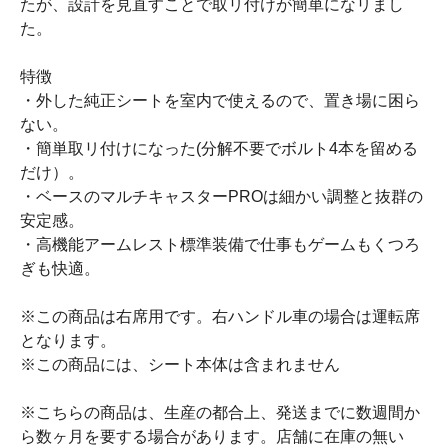
たが、設計を見直すことで取リ付けが簡単になリまし
た。
特徴
・外した純正シートを室内で使えるので、置き場に困ら
ない。
・簡単取リ付けになった(分解不要でボルト4本を留める
だけ）。
・ベースのマルチキャスターPROは細かい調整と抜群の
安定感。
・高機能アームレスト標準装備で仕事もゲームもくつろ
ぎも快適。
※この商品は右席用です。右ハンドル車の場合は運転席
となります。
※この商品には、シート本体は含まれません
※こちらの商品は、生産の都合上、発送までに数週間か
ら数ヶ月を要する場合があります。店舗に在庫の無い