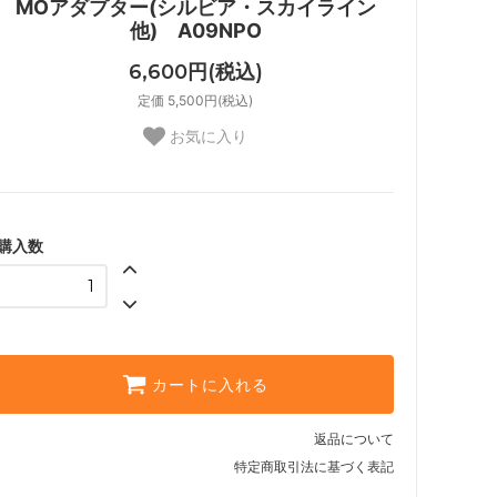
MOアダプター(シルビア・スカイライン
他) A09NPO
6,600円(税込)
定価 5,500円(税込)
お気に入り
購入数
カートに入れる
返品について
特定商取引法に基づく表記