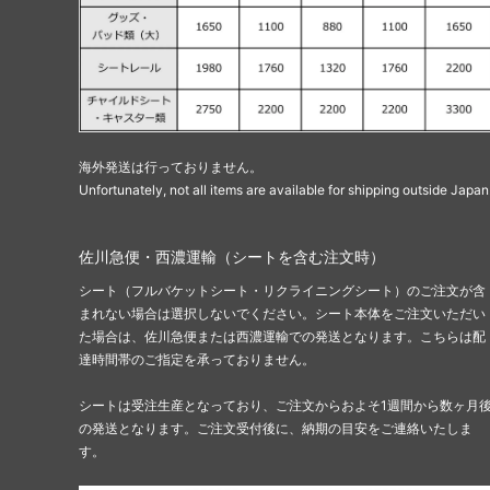
海外発送は行っておりません。
Unfortunately, not all items are available for shipping outside Japan
佐川急便・西濃運輸（シートを含む注文時）
シート（フルバケットシート・リクライニングシート）のご注文が含
まれない場合は選択しないでください。シート本体をご注文いただい
た場合は、佐川急便または西濃運輸での発送となります。こちらは配
達時間帯のご指定を承っておりません。
シートは受注生産となっており、ご注文からおよそ1週間から数ヶ月
の発送となります。ご注文受付後に、納期の目安をご連絡いたしま
す。