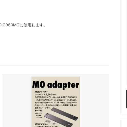
6MO,G063MOに使用します。