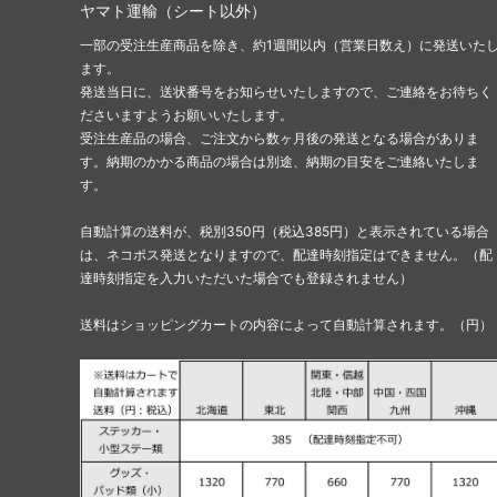
ヤマト運輸（シート以外）
一部の受注生産商品を除き、約1週間以内（営業日数え）に発送いた
ます。
発送当日に、送状番号をお知らせいたしますので、ご連絡をお待ちく
ださいますようお願いいたします。
受注生産品の場合、ご注文から数ヶ月後の発送となる場合がありま
す。納期のかかる商品の場合は別途、納期の目安をご連絡いたしま
す。
自動計算の送料が、税別350円（税込385円）と表示されている場合
は、ネコポス発送となりますので、配達時刻指定はできません。（配
達時刻指定を入力いただいた場合でも登録されません）
送料はショッピングカートの内容によって自動計算されます。（円）