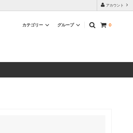
アカウント
カテゴリー
グループ
0
シートレールオプション
イルド