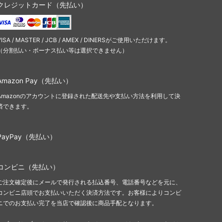
クレジットカード（先払い）
VISA / MASTER / JCB / AMEX / DINERSがご使用いただけます。
（分割払い・ボーナス払い等は選択できません）
Amazon Pay（先払い）
Amazonのアカウントに登録された配送先や支払い方法を利用して決
済できます。
PayPay（先払い）
コンビニ（先払い）
ご注文確定後にメールで発行される払込番号、電話番号などを元に、
コンビニ店頭でお支払いいただく決済方法です。お客様によりコンビ
ニでのお支払い完了を当店で確認後に商品手配となります。