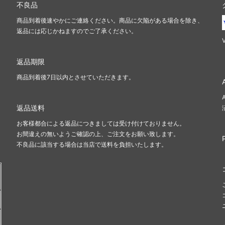
不良品
し
商品到着後速やかにご連絡ください。商品に欠陥がある場合を除き、
返品には応じかねますのでご了承ください。
返品期限
商品到着後7日以内とさせていただきます。
返品送料
お客様都合による返品につきましては受け付けておりません。
お間違えの無いようご確認の上、ご注文をお願い致します。
不良品に該当する場合は当店で送料を負担いたします。