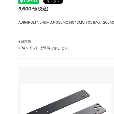
6,600円(税込)
A09NPOはN046MO,N050MO,N043MO,T051MO,T26
※日本製
※RXタイプには装着できません。