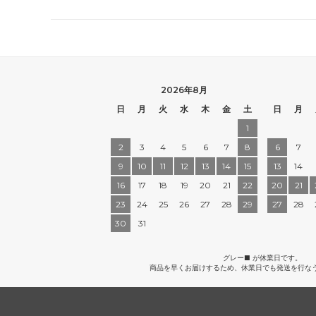
2026年8月
日
月
火
水
木
金
土
日
月
1
2
3
4
5
6
7
8
6
7
9
10
11
12
13
14
15
13
14
16
17
18
19
20
21
22
20
21
23
24
25
26
27
28
29
27
28
30
31
グレー■ が休業日です。
商品を早くお届けするため、休業日でも発送を行な